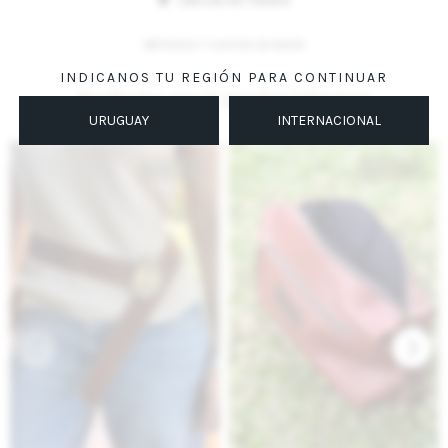
UBICAR EN TIENDA
MÉTODOS Y COSTOS DE ENVÍO
INDICANOS TU REGIÓN PARA CONTINUAR
Productos que te pueden interesar
URUGUAY
INTERNACIONAL