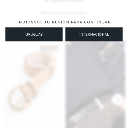
UBICAR EN TIENDA
MÉTODOS Y COSTOS DE ENVÍO
INDICANOS TU REGIÓN PARA CONTINUAR
Productos que te pueden interesar
URUGUAY
INTERNACIONAL