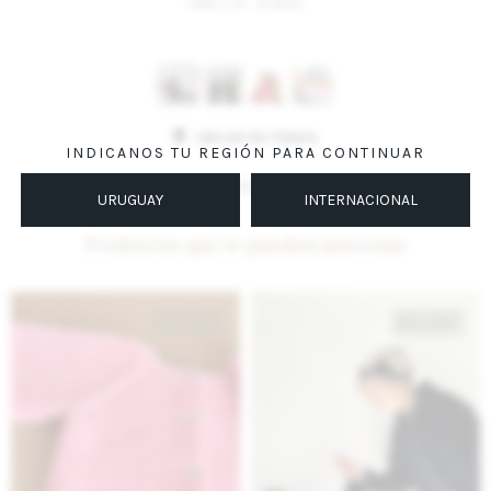
Talle 4: 8 - 10 años
Variantes:
UBICAR EN TIENDA
INDICANOS TU REGIÓN PARA CONTINUAR
MÉTODOS Y COSTOS DE ENVÍO
URUGUAY
INTERNACIONAL
Productos que te pueden interesar