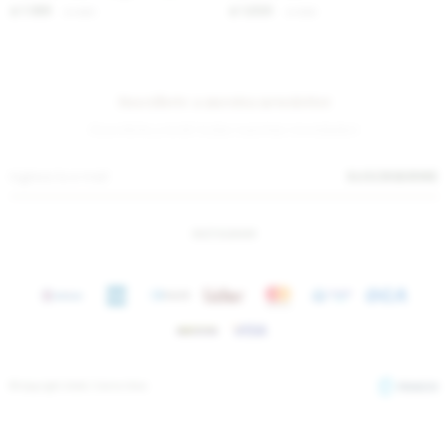
1.189
1.230
$
1.450
$
1.500
$
$
Suscríbete a nuestra newsletter
¡Suscribite y recibí todas nuestras novedades!
SUSCRIBIRME
INSTAGRAM
© Copyright 2026 / Sierra Mora