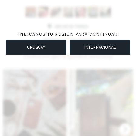
Variantes:
UBICAR EN TIENDA
INDICANOS TU REGIÓN PARA CONTINUAR
MÉTODOS Y COSTOS DE ENVÍO
URUGUAY
INTERNACIONAL
Productos que te pueden interesar