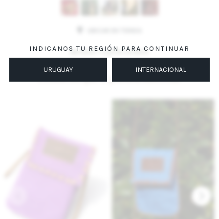
UBICAR EN TIENDA
INDICANOS TU REGIÓN PARA CONTINUAR
MÉTODOS Y COSTOS DE ENVÍO
URUGUAY
INTERNACIONAL
Productos que te pueden interesar