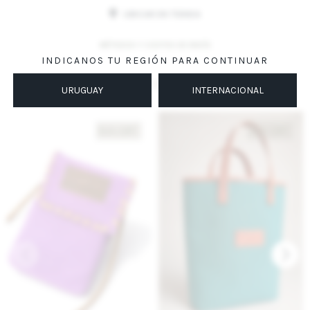
UBICAR EN TIENDA
MÉTODOS Y COSTOS DE ENVÍO
INDICANOS TU REGIÓN PARA CONTINUAR
Productos que te pueden interesar
URUGUAY
INTERNACIONAL