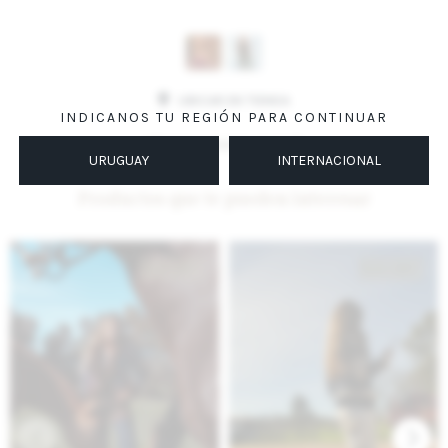
Variantes:
UBICAR EN TIENDA
INDICANOS TU REGIÓN PARA CONTINUAR
MÉTODOS Y COSTOS DE ENVÍO
URUGUAY
INTERNACIONAL
Productos que te pueden interesar