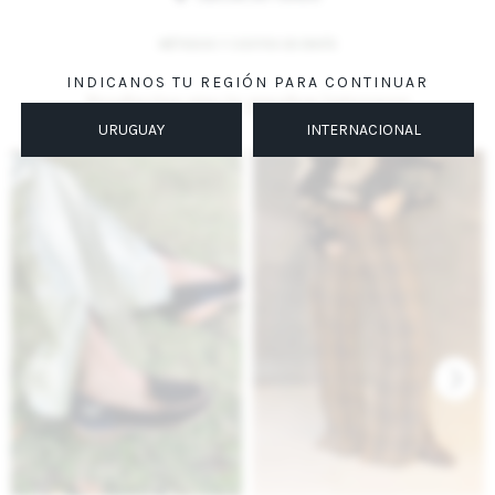
MÉTODOS Y COSTOS DE ENVÍO
INDICANOS TU REGIÓN PARA CONTINUAR
Productos que te pueden interesar
URUGUAY
INTERNACIONAL