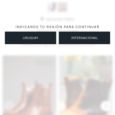
UBICAR EN TIENDA
INDICANOS TU REGIÓN PARA CONTINUAR
MÉTODOS Y COSTOS DE ENVÍO
URUGUAY
INTERNACIONAL
Productos que te pueden interesar