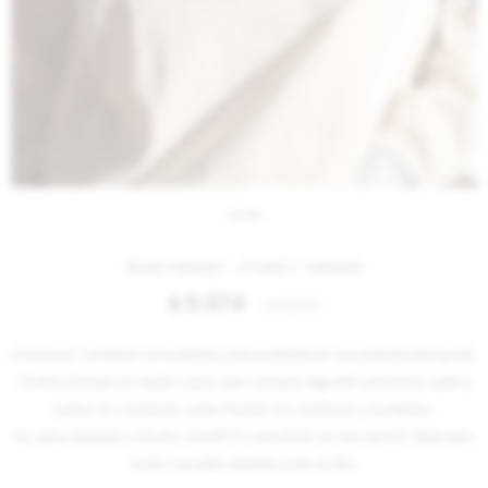
IVA OFF
Buzo Golazo - Crudo / Celeste
5.574
$
6.800
$
Este buzo combina comodidad y personalidad en una prenda atemporal.
Confeccionado en tejido suave que contiene algodón, presenta cuello y
puños en contraste, cierre frontal con cordones y bordados.
Su calce relajado y diseño versátil lo convierten en una opción ideal para
looks casuales durante todo el año.