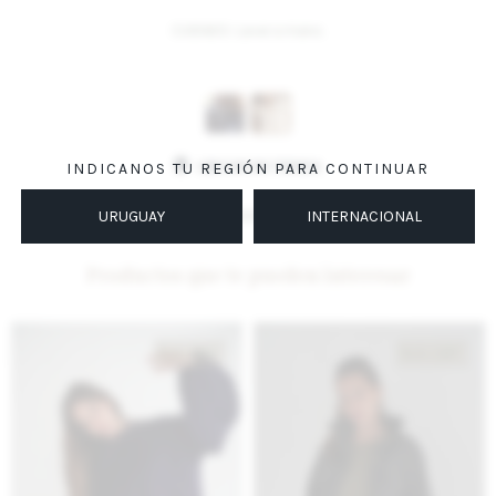
CUIDADO: Lavar a mano.
Variantes:
UBICAR EN TIENDA
INDICANOS TU REGIÓN PARA CONTINUAR
URUGUAY
INTERNACIONAL
MÉTODOS Y COSTOS DE ENVÍO
Productos que te pueden interesar