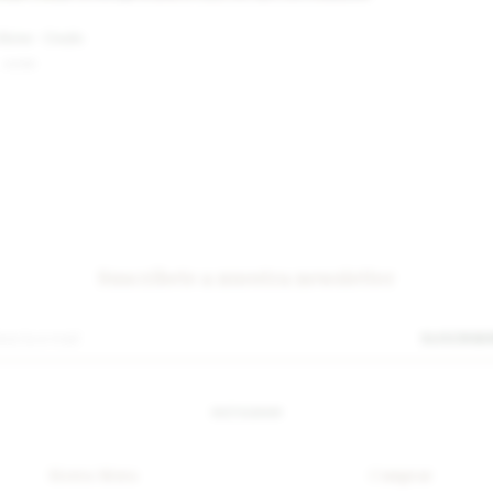
Bone - Crudo
3.100
$
Suscríbete a nuestra newsletter
SUSCRIB
INSTAGRAM
Sierra Mora
Comprar