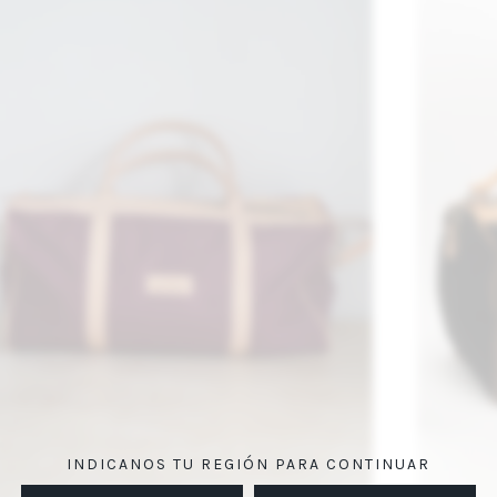
INDICANOS TU REGIÓN PARA CONTINUAR