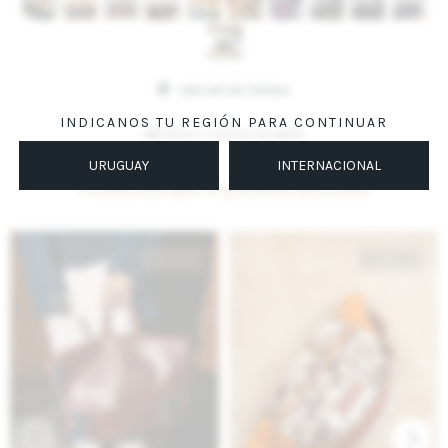
UBICAR EN TIENDA
INDICANOS TU REGIÓN PARA CONTINUAR
MÉTODOS Y COSTOS DE ENVÍO
URUGUAY
INTERNACIONAL
Productos que te pueden interesar