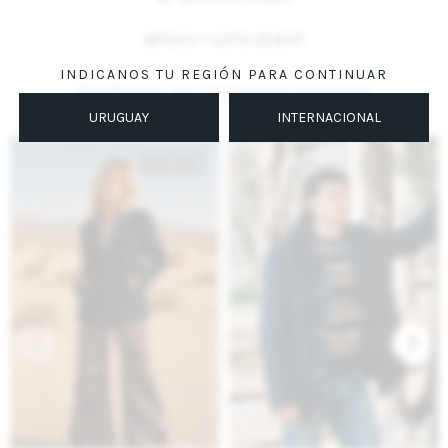
MÉTODOS Y COSTOS DE ENVÍO
INDICANOS TU REGIÓN PARA CONTINUAR
Productos que te pueden interesar
URUGUAY
INTERNACIONAL