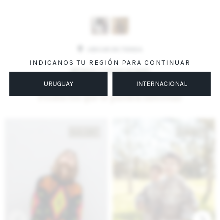
Variantes:
UBICAR EN TIENDA
INDICANOS TU REGIÓN PARA CONTINUAR
MÉTODOS Y COSTOS DE ENVÍO
URUGUAY
INTERNACIONAL
Productos que te pueden interesar