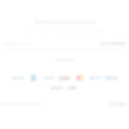
Suscríbete a nuestra newsletter
¡Suscribite y recibí todas nuestras novedades!
SUSCRIBIRME
INSTAGRAM
© Copyright 2026 / Sierra Mora