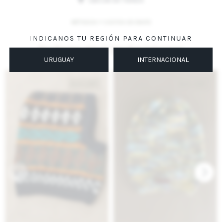
UBICAR EN TIENDA
MÉTODOS Y COSTOS DE ENVÍO
INDICANOS TU REGIÓN PARA CONTINUAR
Productos que te pueden interesar
URUGUAY
INTERNACIONAL