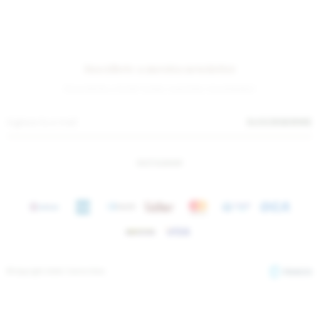
Suscríbete a nuestra newsletter
¡Suscribite y recibí todas nuestras novedades!
SUSCRIBIRME
INSTAGRAM
© Copyright 2026 / Sierra Mora