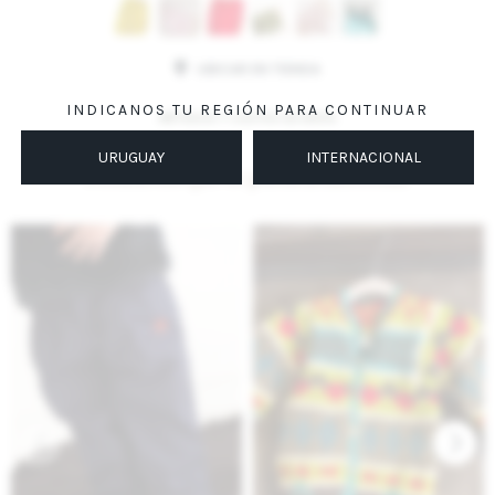
UBICAR EN TIENDA
INDICANOS TU REGIÓN PARA CONTINUAR
MÉTODOS Y COSTOS DE ENVÍO
URUGUAY
INTERNACIONAL
Productos que te pueden interesar