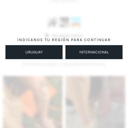
toque distintivo.
Variantes:
UBICAR EN TIENDA
INDICANOS TU REGIÓN PARA CONTINUAR
MÉTODOS Y COSTOS DE ENVÍO
URUGUAY
INTERNACIONAL
Productos que te pueden interesar