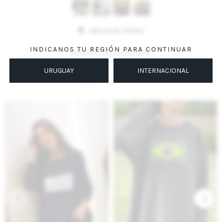
UBICAR EN TIENDA
INDICANOS TU REGIÓN PARA CONTINUAR
MÉTODOS Y COSTOS DE ENVÍO
URUGUAY
INTERNACIONAL
Productos que te pueden interesar