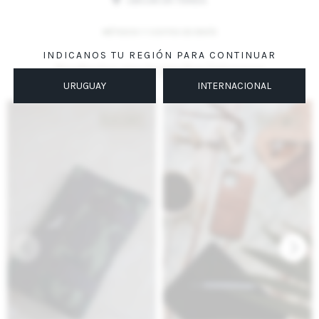
UBICAR EN TIENDA
MÉTODOS Y COSTOS DE ENVÍO
INDICANOS TU REGIÓN PARA CONTINUAR
Productos que te pueden interesar
URUGUAY
INTERNACIONAL