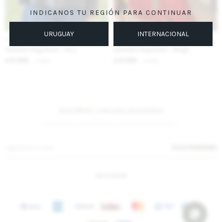
INDICANOS TU REGIÓN PARA CONTINUAR
URUGUAY
INTERNACIONAL
IVA OFF
IVA OFF
Sweater Flag Brasil - Azul
Sweater Flag Brasil - Beige
6.394
6.394
$
7.800
$
7.800
$
$
Suscríbete a nuestra newsletter
¡Suscribite y recibí todas nuestras novedades!
SUSCRIBIRME
INSTAGRAM