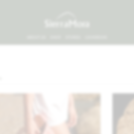
ABOUT US
SHOP
STORES
LOOKBOOK
os