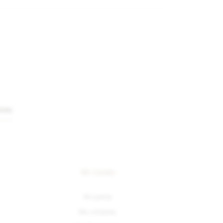
IRME
Mi cuenta
Mi cuenta
Mis compras