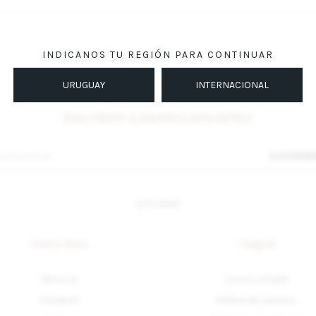
INDICANOS TU REGIÓN PARA CONTINUAR
URUGUAY
INTERNACIONAL
Suscríbete a nuestra newsletter
SUSCRIB
INSTAGRAM
Sierra Mora
Comprar
About Us
Como comprar
Contacto
Política de cambios