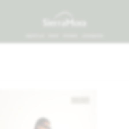
ABOUT US
SHOP
STORES
LOOKBOOK