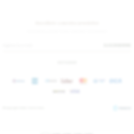
Suscríbete a nuestra newsletter
¡Suscribite y recibí todas nuestras novedades!
SUSCRIBIRME
INSTAGRAM
© Copyright 2026 / Sierra Mora