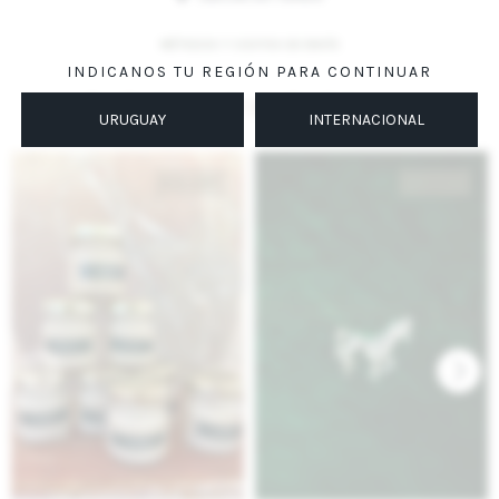
MÉTODOS Y COSTOS DE ENVÍO
INDICANOS TU REGIÓN PARA CONTINUAR
Productos que te pueden interesar
URUGUAY
INTERNACIONAL