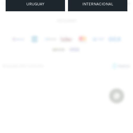
SUSCRIBIRME
URUGUAY
INTERNACIONAL
INSTAGRAM
© Copyright 2026 / Sierra Mora
Fenicio