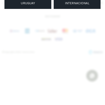
SUSCRIBIRME
URUGUAY
INTERNACIONAL
INSTAGRAM
© Copyright 2026 / Sierra Mora
Fenicio