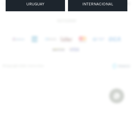
SUSCRIBIRME
URUGUAY
INTERNACIONAL
INSTAGRAM
© Copyright 2026 / Sierra Mora
Fenicio