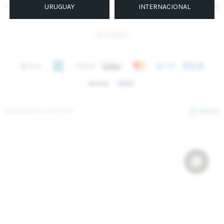
SUSCRIBIRME
URUGUAY
INTERNACIONAL
INSTAGRAM
© Copyright 2026 / Sierra Mora
Fenicio