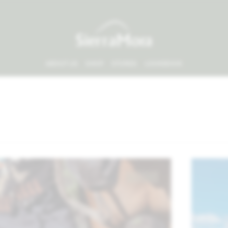
ABOUT US
SHOP
STORES
LOOKBOOK